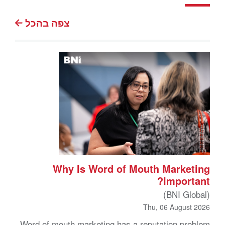
צפה בהכל
Why Is Word of Mouth Marketing
Important?
(BNI Global)
Thu, 06 August 2026
Word of mouth marketing has a reputation problem