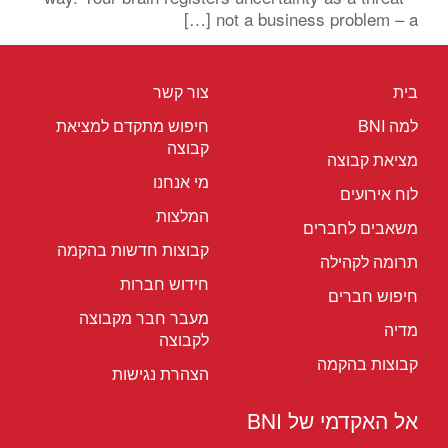
not a business problem – a […]
בית
צור קשר
למה BNI
חיפוש מתקדם למציאת
קבוצה
מציאת קבוצה
מי אנחנו
לוח אירועים
המלצות
משאבים לחברים
קבוצות חדשות בהקמה
תרומה לקהילה
חידוש חברות
חיפוש חברים
מעבר חבר מקבוצה
מדיה
לקבוצה
קבוצות בהקמה
הצהרת נגישות
אל האקדמי של BNI