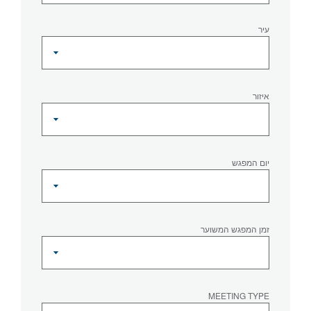
עיר
איזור
יום המפגש
זמן המפגש המשוער
MEETING TYPE