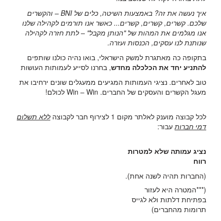
איך נעשה את זה? באמצעות השיטה, כלים של
BNI
– והקשרים
שלכם. קשרים, קשרים, קשרים... כאשר אנו תורמים לקהילה שלנו
אנו מגלמים את המהות של "הנותן מקבל" – לתת חזרה לקהילה
שנותנת לנו עסקים, הכנסות ועזרה.
בתקופה כה מאתגרת למשק הישראלי, בואו נהיה כולנו שותפים
להתניע יחד את הכלכלה מחדש
, בחרנו לסייע לעמותות העושות
טוב לאחרים. נציגי העמותות המגיעים ממעגלים שונים ירחיבו את
מעגל הקשרים והעסקים של החברים.
Win – Win
לכולם!
לכל קבוצה מוענק לאלתר מקום 1 לצירוף חבר לקבוצה
ללא תשלום
דמי חברות
עבור:
נציג עמותה שלא למטרות
רווח
(החברות תהיה לשנה אחת).
(***המטרה היא לעזור
בפתיחת דלתות ולא לגייס
תרומות מהחברים)