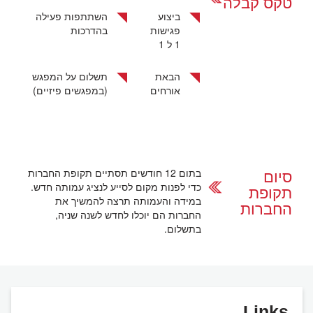
טקס קבלה
ביצוע
השתתפות פעילה
פגישות
בהדרכות
1 ל 1
הבאת
תשלום על המפגש
אורחים
(במפגשים פיזיים)
סיום
בתום 12 חודשים תסתיים תקופת החברות
כדי לפנות מקום לסייע לנציג עמותה חדש.
תקופת
במידה והעמותה תרצה להמשיך את
החברות
החברות הם יוכלו לחדש לשנה שניה,
בתשלום.
Links