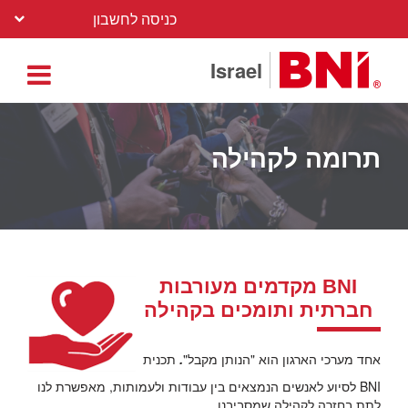
כניסה לחשבון
Israel
תרומה לקהילה
BNI מקדמים מעורבות
חברתית ותומכים בקהילה
אחד מערכי הארגון הוא "הנותן מקבל"
.
תכנית
BNI
לסיוע לאנשים הנמצאים בין עבודות ולעמותות, מאפשרת לנו
לתת בחזרה לקהילה שמסביבנו.