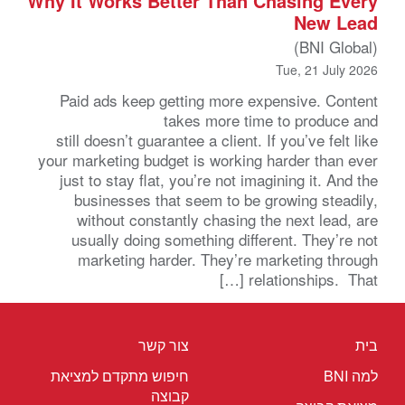
Why It Works Better Than Chasing Every
New Lead
(BNI Global)
Tue, 21 July 2026
Paid ads keep getting more expensive. Content
takes more time to produce and
still doesn’t guarantee a client. If you’ve felt like
your marketing budget is working harder than ever
just to stay flat, you’re not imagining it. And the
businesses that seem to be growing steadily,
without constantly chasing the next lead, are
usually doing something different. They’re not
marketing harder. They’re marketing through
relationships. That […]
בית
צור קשר
למה BNI
חיפוש מתקדם למציאת
קבוצה