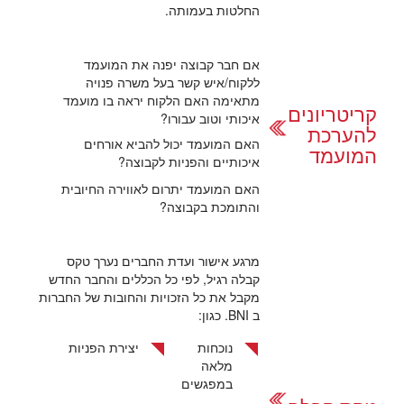
החלטות בעמותה.
אם חבר קבוצה יפנה את המועמד
ללקוח/איש קשר בעל משרה פנויה
מתאימה האם הלקוח יראה בו מועמד
קריטריונים
איכותי וטוב עבורו?
להערכת
האם המועמד יכול להביא אורחים
המועמד
איכותיים והפניות לקבוצה?
האם המועמד יתרום לאווירה החיובית
והתומכת בקבוצה?
מרגע אישור ועדת החברים נערך טקס
קבלה רגיל, לפי כל הכללים והחבר החדש
מקבל את כל הזכויות והחובות של החברות
ב
BNI
. כגון:
נוכחות
יצירת הפניות
מלאה
במפגשים