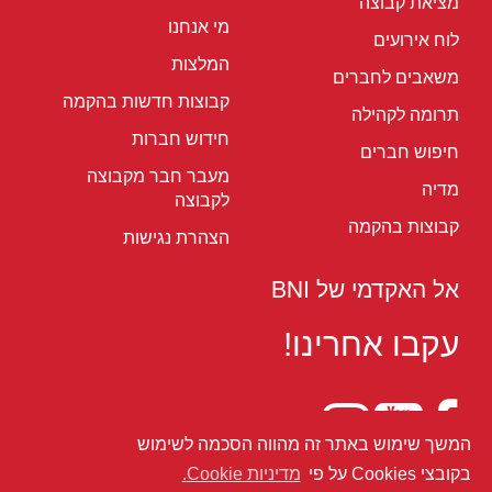
מציאת קבוצה
מי אנחנו
לוח אירועים
המלצות
משאבים לחברים
קבוצות חדשות בהקמה
תרומה לקהילה
חידוש חברות
חיפוש חברים
מעבר חבר מקבוצה
מדיה
לקבוצה
קבוצות בהקמה
הצהרת נגישות
אל האקדמי של BNI
עקבו אחרינו!
המשך שימוש באתר זה מהווה הסכמה לשימוש
תקנון - מדיניות לחברים BNI
בקובצי Cookies על פי
מדיניות Cookie.