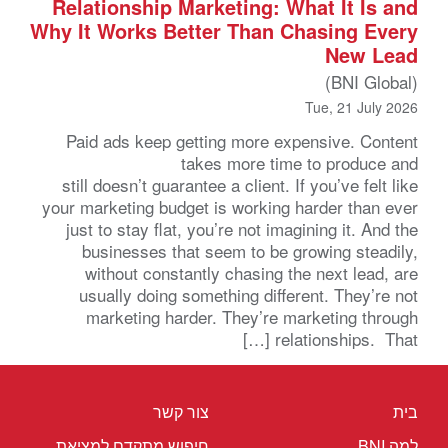
Relationship Marketing: What It Is and
Why It Works Better Than Chasing Every
New Lead
(BNI Global)
Tue, 21 July 2026
Paid ads keep getting more expensive. Content
takes more time to produce and
still doesn’t guarantee a client. If you’ve felt like
your marketing budget is working harder than ever
just to stay flat, you’re not imagining it. And the
businesses that seem to be growing steadily,
without constantly chasing the next lead, are
usually doing something different. They’re not
marketing harder. They’re marketing through
relationships. That […]
בית
צור קשר
למה BNI
חיפוש מתקדם למציאת