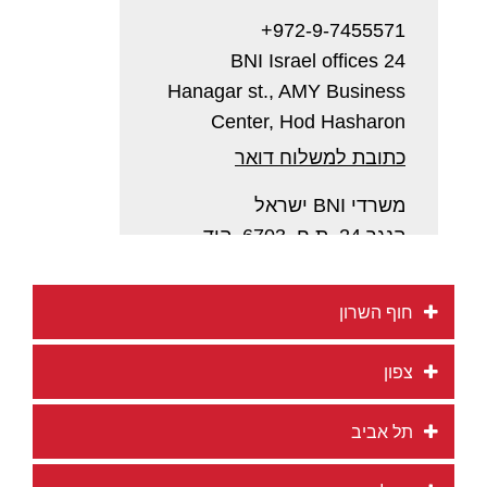
972-9-7455571+
BNI Israel offices 24
Hanagar st., AMY Business
Center, Hod Hasharon
כתובת למשלוח דואר
משרדי BNI ישראל
הנגר 24, ת.ח. 6703, הוד
השרון 4527713
חוף השרון
צפון
תל אביב