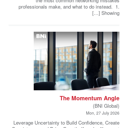
the most common networking mistakes
professionals make, and what to do instead. 1.
Showing […]
The Momentum Angle
(BNI Global)
Mon, 27 July 2026
Leverage Uncertainty to Build Confidence, Create