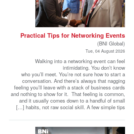
Practical Tips for Networking Events
(BNI Global)
Tue, 04 August 2026
Walking into a networking event can feel
intimidating. You don’t know
who you’ll meet. You’re not sure how to start a
conversation. And there’s always that nagging
feeling you’ll leave with a stack of business cards
and nothing to show for it. That feeling is common,
and it usually comes down to a handful of small
habits, not raw social skill. A few simple tips […]