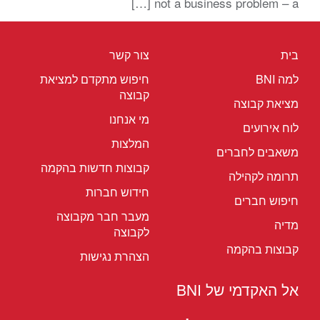
not a business problem – a […]
בית
צור קשר
למה BNI
חיפוש מתקדם למציאת
קבוצה
מציאת קבוצה
מי אנחנו
לוח אירועים
המלצות
משאבים לחברים
קבוצות חדשות בהקמה
תרומה לקהילה
חידוש חברות
חיפוש חברים
מעבר חבר מקבוצה
מדיה
לקבוצה
קבוצות בהקמה
הצהרת נגישות
אל האקדמי של BNI