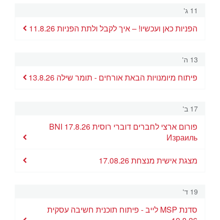
פגישות אפקטיביות 1 ל 1 - רונית מר 2.9.26
הדרכת הנהגות - צוות אירוח 03.09.26
11 ג'
הפניות כאן ועכשיו! – איך לקבל ולתת הפניות 11.8.26
13 ה'
פיתוח מיומנויות הבאת אורחים - תומר שילה 13.8.26
17 ב'
פורום ארצי לחברים דוברי רוסית 17.8.26 BNI
Израиль
מצגת אישית מנצחת 17.08.26
19 ד'
סדנת MSP לייב - פיתוח תוכנית חשיבה עסקית