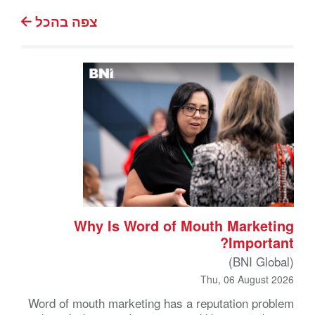
צפה בהכל
Why Is Word of Mouth Marketing
Important?
(BNI Global)
Thu, 06 August 2026
Word of mouth marketing has a reputation problem