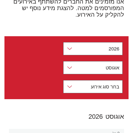
אנו מזמינים את החברים להשתתף באירועים
המפורסמים למטה. להצגת מידע נוסף יש
להקליק על האירוע.
אוגוסט 2026
אוגוסט
2026