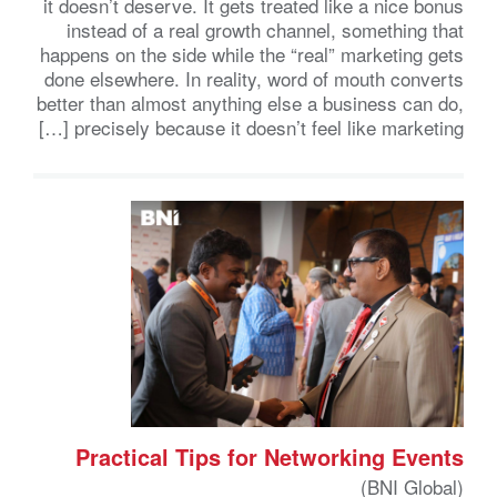
it doesn’t deserve. It gets treated like a nice bonus
instead of a real growth channel, something that
happens on the side while the “real” marketing gets
done elsewhere. In reality, word of mouth converts
better than almost anything else a business can do,
precisely because it doesn’t feel like marketing […]
Practical Tips for Networking Events
(BNI Global)