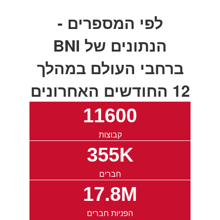
לפי המספרים -
הנתונים של BNI
ברחבי העולם במהלך
12 החודשים האחרונים
11600
קבוצות
355K
חברים
17.8M
הפניות חברים