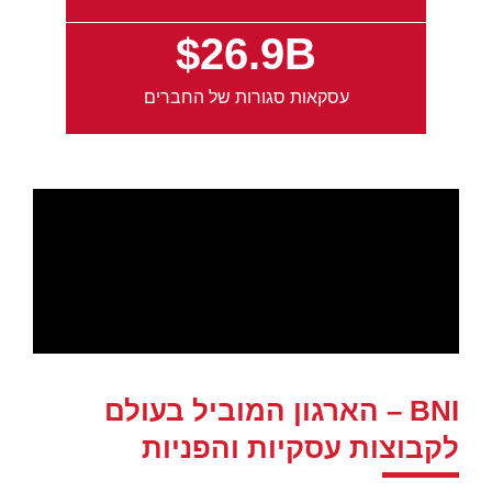
$26.9B
עסקאות סגורות של החברים
BNI – הארגון המוביל בעולם
לקבוצות עסקיות והפניות