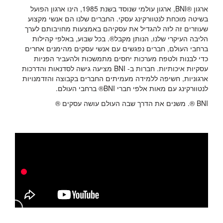
ארגון ®BNI, ארגון עולמי שנוסד בשנת 1985, הינו ארגון הפועל
בשיטה מוכחת לנטוורקינג עסקי. החברים שלנו הם אנשי מקצוע
שעוזרים זה לזה להגדיל את עסקיהם באמצעות מחויבותם לערך
הליבה העיקרי שלנו, הנותן מקבל®. בכל שבוע, באלפי קהילות
ברחבי העולם, חברים נפגשים עם אנשי עסקים מהימנים אחרים
כדי לבנות ולטפח מערכות יחסים מתמשכות ולהעביר הפניות
עסקיות איכותיות. חברות ב-
BNI
מציעה גישה לסדנאות והדרכות
ארגוניות, חשיפה ללמידה מעמיתים החברים בקבוצה והזדמנויות
לנטוורקינג עם מאות אלפי חברי
BNI
®
ברחבי העולם.
BNI ®. משנים את הדרך שבה העולם עושה עסקים ®