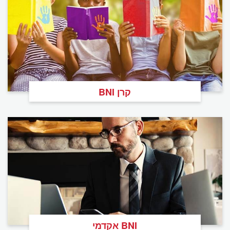
קרן BNI
BNI אקדמי