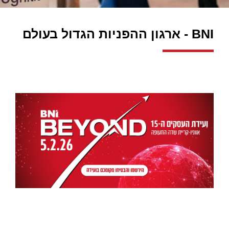
BNI - ארגון ההפניות הגדול בעולם