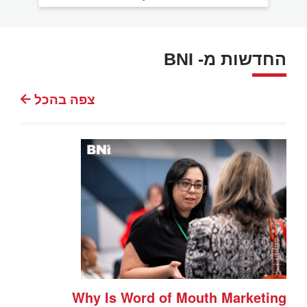
החדשות מ- BNI
צפה בהכל
Why Is Word of Mouth Marketing