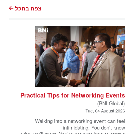
צפה בהכל
Practical Tips for Networking Events
(BNI Global)
Tue, 04 August 2026
Walking into a networking event can feel
intimidating. You don’t know
who you’ll meet. You’re not sure how to start a