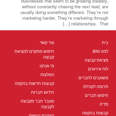
businesses that seem to be growing steadily,
without constantly chasing the next lead, are
usually doing something different. They’re not
marketing harder. They’re marketing through
relationships. That […]
בית
צור קשר
למה BNI
חיפוש מתקדם למציאת
קבוצה
מציאת קבוצה
מי אנחנו
לוח אירועים
המלצות
משאבים לחברים
קבוצות חדשות בהקמה
תרומה לקהילה
חידוש חברות
חיפוש חברים
מעבר חבר מקבוצה
מדיה
לקבוצה
קבוצות בהקמה
הצהרת נגישות