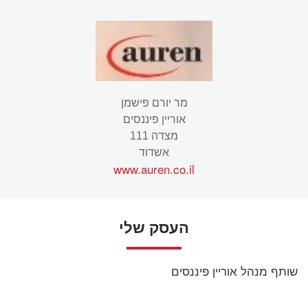
מר יורם פישמן
אוריין פיננסים
מצדה 111
אשדוד
www.auren.co.il
העסק שלי
שותף מנהל אוריין פיננסים