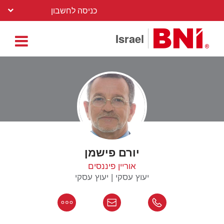
כניסה לחשבון
Israel
יורם פישמן
אוריין פיננסים
יעוץ עסקי | יעוץ עסקי