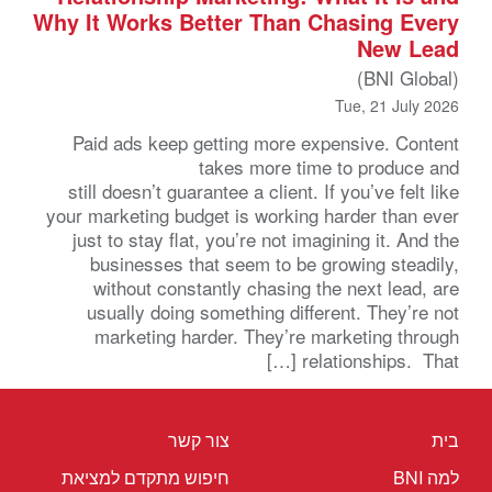
Why It Works Better Than Chasing Every
New Lead
(BNI Global)
Tue, 21 July 2026
Paid ads keep getting more expensive. Content
takes more time to produce and
still doesn’t guarantee a client. If you’ve felt like
your marketing budget is working harder than ever
just to stay flat, you’re not imagining it. And the
businesses that seem to be growing steadily,
without constantly chasing the next lead, are
usually doing something different. They’re not
marketing harder. They’re marketing through
relationships. That […]
בית
צור קשר
למה BNI
חיפוש מתקדם למציאת